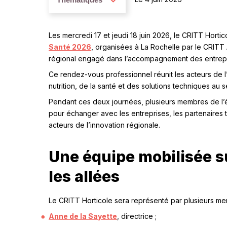
Les mercredi 17 et jeudi 18 juin 2026, le CRITT Horti
Santé 2026
, organisées à La Rochelle par le CRITT 
régional engagé dans l’accompagnement des entrepris
Ce rendez-vous professionnel réunit les acteurs de l’
nutrition, de la santé et des solutions techniques au se
Pendant ces deux journées, plusieurs membres de l’
pour échanger avec les entreprises, les partenaires t
acteurs de l’innovation régionale.
Une équipe mobilisée su
les allées
Le CRITT Horticole sera représenté par plusieurs m
Anne de la Sayette
, directrice ;