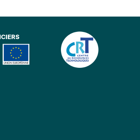
NCIERS