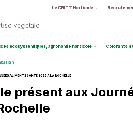
Le CRITT Horticole
Recruteme
tise végétale
ices écosystémiques, agronomie horticole
Colorants n
ntation
RNÉES ALIMENTS SANTÉ 2026 À LA ROCHELLE
le présent aux Journ
Rochelle