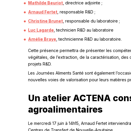
Mathilde Beuriot
, directrice adjointe ;
Arnaud Fertet
, responsable R&D ;
Christine Brunet
, responsable du laboratoire ;
Luc Lagarde
, technicien R&D au laboratoire
Amélie Braye
, technicienne R&D au laboratoire.
Cette présence permettra de présenter les compéten
végétales, de l’extraction, de la caractérisation, de
projets R&D.
Les Journées Aliments Santé sont également l’occasio
nouvelles voies de valorisation pour leurs matières 
Un atelier ACTENA cons
agroalimentaires
Le mercredi 17 juin à 14h15, Arnaud Fertet interviend
Centres de Transfert de Nouvelle-Aquitaine.