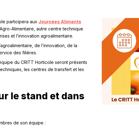
cole participera aux
Journées Aliments
Agro-Alimentaire, autre centre technique
es et l’innovation agroalimentaire.
agroalimentaire, de l’innovation, de la
rvice des filières.
équipe du CRITT Horticole seront présents
echniques, les centres de transfert et les
r le stand et dans
embres de son équipe :