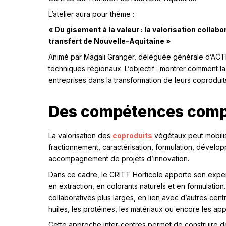
L’atelier aura pour thème :
« Du gisement à la valeur : la valorisation collab
transfert de Nouvelle-Aquitaine »
Animé par Magali Granger, déléguée générale d’ACTEN
techniques régionaux. L’objectif : montrer comment
entreprises dans la transformation de leurs coprodui
Des compétences compl
La valorisation des
coproduits
végétaux peut mobilis
fractionnement, caractérisation, formulation, dévelo
accompagnement de projets d’innovation.
Dans ce cadre, le CRITT Horticole apporte son exper
en extraction, en colorants naturels et en formulat
collaboratives plus larges, en lien avec d’autres cent
huiles, les protéines, les matériaux ou encore les app
Cette approche inter-centres permet de construire de