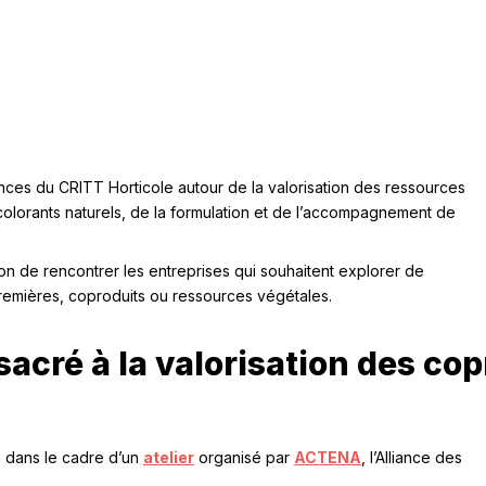
ces du CRITT Horticole autour de la valorisation des ressources
s colorants naturels, de la formulation et de l’accompagnement de
n de rencontrer les entreprises qui souhaitent explorer de
premières, coproduits ou ressources végétales.
acré à la valorisation des cop
ra dans le cadre d’un
atelier
organisé par
ACTENA
, l’Alliance des