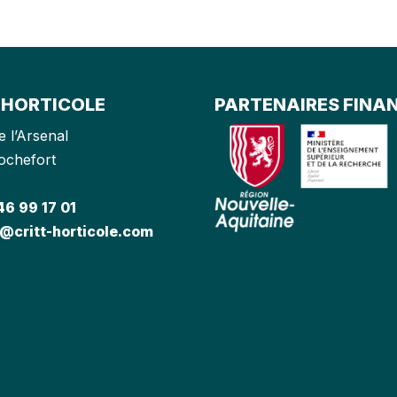
 HORTICOLE
PARTENAIRES FINA
e l’Arsenal
ochefort
46 99 17 01
@critt-horticole.com